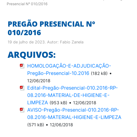
Presencial N° 010/2016
PREGÃO PRESENCIAL N°
010/2016
19 de julho de 2023
. Autor:
Fabio Zanela
ARQUIVOS:
HOMOLOGAÇÃO-E-ADJUDICAÇÃO-
Pregão-Presencial-10.2016
•
(182 kB)
12/06/2018
Edital-Pregão-Presencial-010.2016-RP-
08.2016-MATERIAL-DE-HIGIENE-E-
LIMPEZA
•
(953 kB)
12/06/2018
AVISO-Pregão-Presencial-010.2016-RP-
08.2016-MATERIAL-HIGIENE-E-LIMPEZA
•
(571 kB)
12/06/2018