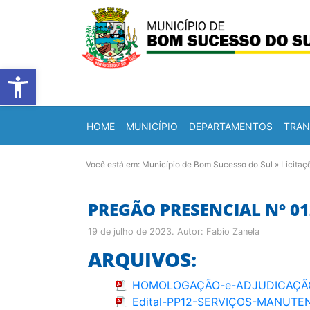
Barra de Ferramentas Abert
HOME
MUNICÍPIO
DEPARTAMENTOS
TRAN
Você está em:
Município de Bom Sucesso do Sul
»
Licitaç
PREGÃO PRESENCIAL N° 01
19 de julho de 2023
. Autor:
Fabio Zanela
ARQUIVOS:
HOMOLOGAÇÃO-e-ADJUDICAÇÃO-Pr
Edital-PP12-SERVIÇOS-MANUTE