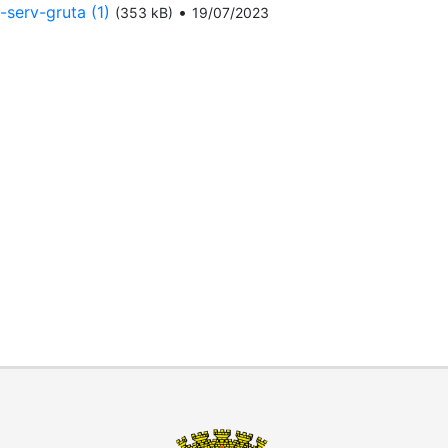
serv-gruta (1)
•
(353 kB)
19/07/2023