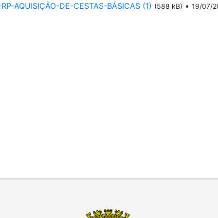
15-RP-AQUISIÇÃO-DE-CESTAS-BÁSICAS (1)
•
(588 kB)
19/07/2