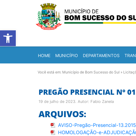
Barra de Ferramentas Abert
HOME
MUNICÍPIO
DEPARTAMENTOS
TRAN
Você está em:
Município de Bom Sucesso do Sul
»
Licitaç
PREGÃO PRESENCIAL N° 01
19 de julho de 2023
. Autor:
Fabio Zanela
ARQUIVOS:
AVISO-Pregão-Presencial-13.201
HOMOLOGAÇÃO-e-ADJUDICAÇÃO-P