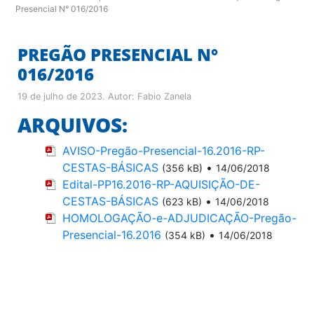
Presencial N° 016/2016
PREGÃO PRESENCIAL N°
016/2016
19 de julho de 2023
. Autor:
Fabio Zanela
ARQUIVOS:
AVISO-Pregão-Presencial-16.2016-RP-
CESTAS-BÁSICAS
•
(356 kB)
14/06/2018
Edital-PP16.2016-RP-AQUISIÇÃO-DE-
CESTAS-BÁSICAS
•
(623 kB)
14/06/2018
HOMOLOGAÇÃO-e-ADJUDICAÇÃO-Pregão-
Presencial-16.2016
•
(354 kB)
14/06/2018