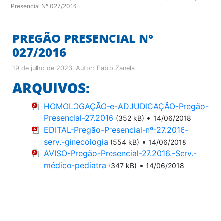
Presencial N° 027/2016
PREGÃO PRESENCIAL N°
027/2016
19 de julho de 2023
. Autor:
Fabio Zanela
ARQUIVOS:
HOMOLOGAÇÃO-e-ADJUDICAÇÃO-Pregão-
Presencial-27.2016
•
(352 kB)
14/06/2018
EDITAL-Pregão-Presencial-nº-27.2016-
serv.-ginecologia
•
(554 kB)
14/06/2018
AVISO-Pregão-Presencial-27.2016.-Serv.-
médico-pediatra
•
(347 kB)
14/06/2018