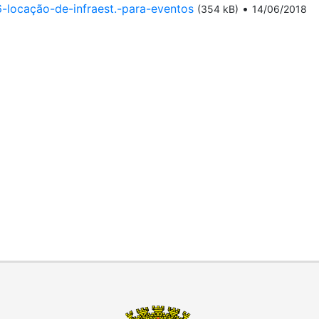
-locação-de-infraest.-para-eventos
•
(354 kB)
14/06/2018