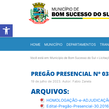
Barra de Ferramentas Abert
HOME
MUNICÍPIO
DEPARTAMENTOS
TRAN
Você está em:
Município de Bom Sucesso do Sul
»
Licitaç
PREGÃO PRESENCIAL N° 03
19 de julho de 2023
. Autor:
Fabio Zanela
ARQUIVOS:
HOMOLOGAÇÃO-e-ADJUDICAÇÃO-P
Edital-Pregão-Presencial-30.2016