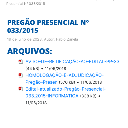
Presencial N° 033/2015
PREGÃO PRESENCIAL N°
033/2015
19 de julho de 2023
. Autor:
Fabio Zanela
ARQUIVOS:
AVISO-DE-RETIFICAÇÃO-AO-EDITAL-PP-33
•
(44 kB)
11/06/2018
HOMOLOGAÇÃO-E-ADJUDICAÇÃO-
Pregão-Presen
•
(570 kB)
11/06/2018
Edital-atualizado-Pregão-Presencial-
033.2015-INFORMATICA
•
(838 kB)
11/06/2018