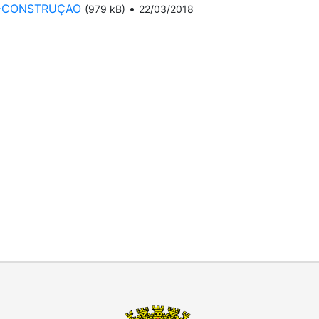
DE-CONSTRUÇAO
•
(979 kB)
22/03/2018