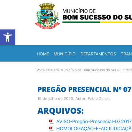
Barra de Ferramentas Abert
HOME
MUNICÍPIO
DEPARTAMENTOS
TRAN
Você está em:
Município de Bom Sucesso do Sul
»
Licitaç
PREGÃO PRESENCIAL Nº 07 
19 de julho de 2023
. Autor:
Fabio Zanela
ARQUIVOS:
AVISO-Pregão-Presencial-07.2
HOMOLOGAÇÃO-E-ADJUDICAÇÃO-P