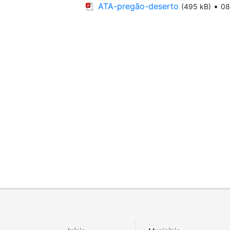
ATA-pregão-deserto
•
(495 kB)
08