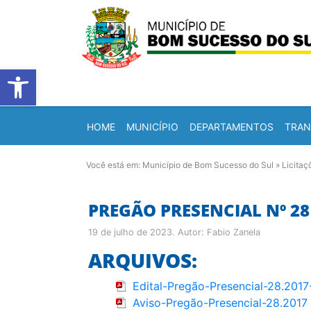
Barra de Ferramentas Abert
HOME
MUNICÍPIO
DEPARTAMENTOS
TRAN
Você está em:
Município de Bom Sucesso do Sul
»
Licitaç
PREGÃO PRESENCIAL Nº 28 
19 de julho de 2023
. Autor:
Fabio Zanela
ARQUIVOS:
Edital-Pregão-Presencial-28.2
Aviso-Pregão-Presencial-28.2017