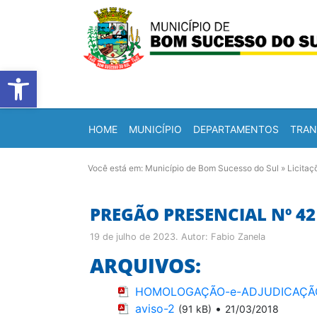
Barra de Ferramentas Abert
HOME
MUNICÍPIO
DEPARTAMENTOS
TRAN
Você está em:
Município de Bom Sucesso do Sul
»
Licitaç
PREGÃO PRESENCIAL Nº 42 
19 de julho de 2023
. Autor:
Fabio Zanela
ARQUIVOS:
HOMOLOGAÇÃO-e-ADJUDICAÇÃO-P
aviso-2
•
(91 kB)
21/03/2018