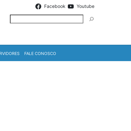
Facebook
Youtube
Pesquisar
RVIDORES
FALE CONOSCO