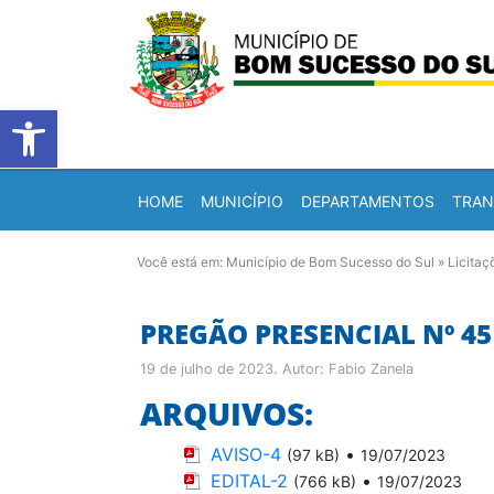
Barra de Ferramentas Abert
HOME
MUNICÍPIO
DEPARTAMENTOS
TRAN
Você está em:
Município de Bom Sucesso do Sul
»
Licitaç
PREGÃO PRESENCIAL Nº 45 
19 de julho de 2023
. Autor:
Fabio Zanela
ARQUIVOS:
AVISO-4
•
(97 kB)
19/07/2023
EDITAL-2
•
(766 kB)
19/07/2023