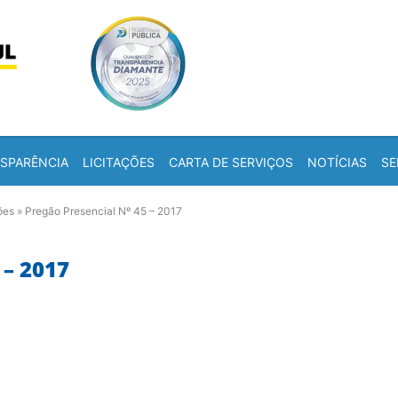
Skip to content
a
SPARÊNCIA
LICITAÇÕES
CARTA DE SERVIÇOS
NOTÍCIAS
SE
ões
»
Pregão Presencial Nº 45 – 2017
– 2017