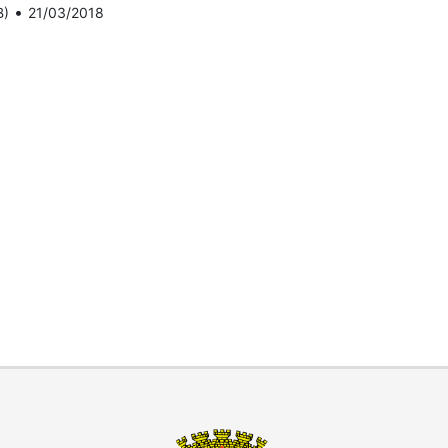
•
B)
21/03/2018