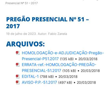
Presencial Nº 51 – 2017
PREGÃO PRESENCIAL Nº 51 –
2017
19 de julho de 2023
. Autor:
Fabio Zanela
ARQUIVOS:
HOMOLOGAÇÃO-e-ADJUDICAÇÃO-Pregão-
Presencial-P51.2017
•
(135 kB)
20/03/2018
ERRATA-ref.-HOMOLOGAÇÃO-PREGÃO-
PRESENCIAL-51.2017
•
(105 kB)
20/03/2018
EDITAL-1
•
(798 kB)
20/03/2018
AVISO-P.P.-51.2017
•
(497 kB)
20/03/2018