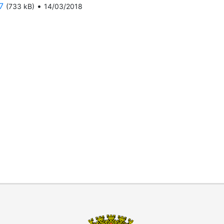
7
•
(733 kB)
14/03/2018