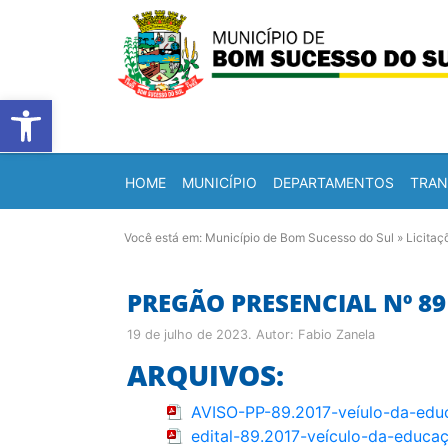
Barra de Ferramentas Abert
HOME
MUNICÍPIO
DEPARTAMENTOS
TRAN
Você está em:
Município de Bom Sucesso do Sul
»
Licitaç
PREGÃO PRESENCIAL Nº 89 
19 de julho de 2023
. Autor:
Fabio Zanela
ARQUIVOS:
AVISO-PP-89.2017-veíulo-da-edu
edital-89.2017-veículo-da-educa