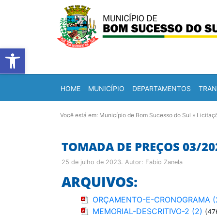
Barra de Ferramentas Abert
HOME
MUNICÍPIO
DEPARTAMENTOS
TRAN
Você está em:
Município de Bom Sucesso do Sul
»
Licitaç
TOMADA DE PREÇOS 03/20
25 de julho de 2023
. Autor:
Fabio Zanela
ARQUIVOS:
ORÇAMENTO-E-CRONOGRAMA (
MEMORIAL-DESCRITIVO-2 (2)
(47