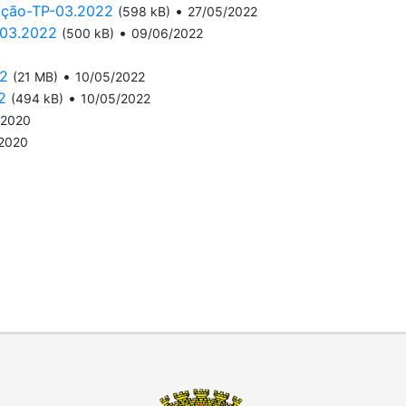
cação-TP-03.2022
•
(598 kB)
27/05/2022
-03.2022
•
(500 kB)
09/06/2022
22
•
(21 MB)
10/05/2022
2
•
(494 kB)
10/05/2022
/2020
/2020