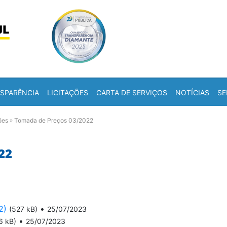
Skip to content
a
SPARÊNCIA
LICITAÇÕES
CARTA DE SERVIÇOS
NOTÍCIAS
SE
ões
»
Tomada de Preços 03/2022
22
2)
•
(527 kB)
25/07/2023
•
6 kB)
25/07/2023