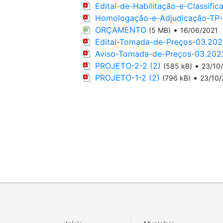
Edital-de-Habilitação-e-Classifi
Homologação-e-Adjudicação-TP
ORÇAMENTO
•
(5 MB)
16/06/2021
Edital-Tomada-de-Preços-03.20
Aviso-Tomada-de-Preços-03.202
PROJETO-2-2 (2)
•
(585 kB)
23/10
PROJETO-1-2 (2)
•
(796 kB)
23/10