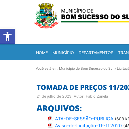
Barra de Ferramentas Abert
HOME
MUNICÍPIO
DEPARTAMENTOS
TRAN
Você está em:
Município de Bom Sucesso do Sul
»
Licitaç
TOMADA DE PREÇOS 11/20
21 de julho de 2023
. Autor:
Fabio Zanela
ARQUIVOS:
ATA-DE-SESSÃO-PUBLICA
(608 k
Aviso-de-Licitação-TP-11.2020
(4