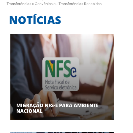
Transferências
»
Convênios ou Transferências Recebidas
NOTÍCIAS
MIGRAÇÃO NFS-E PARA AMBIENTE
NACIONAL