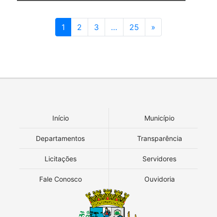
1
2
3
…
25
»
Início
Município
Departamentos
Transparência
Licitações
Servidores
Fale Conosco
Ouvidoria