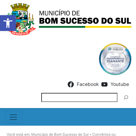
Barra de Ferramentas Abert
Skip to content
Facebook
Youtube
Pesquisar
Você está em:
Município de Bom Sucesso do Sul
»
Convênios ou