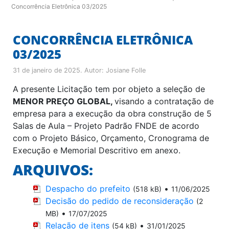
Concorrência Eletrônica 03/2025
CONCORRÊNCIA ELETRÔNICA
03/2025
31 de janeiro de 2025
. Autor:
Josiane Folle
A presente Licitação tem por objeto a seleção de
MENOR PREÇO GLOBAL,
visando a contratação de
empresa para a execução da obra construção de 5
Salas de Aula – Projeto Padrão FNDE de acordo
com o Projeto Básico, Orçamento, Cronograma de
Execução e Memorial Descritivo em anexo.
ARQUIVOS:
Despacho do prefeito
•
(518 kB)
11/06/2025
Decisão do pedido de reconsideração
(2
•
MB)
17/07/2025
Relação de itens
•
(54 kB)
31/01/2025