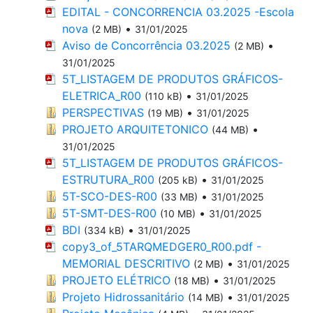
EDITAL - CONCORRENCIA 03.2025 -Escola
nova
•
(2 MB)
31/01/2025
Aviso de Concorrência 03.2025
•
(2 MB)
31/01/2025
5T_LISTAGEM DE PRODUTOS GRÁFICOS-
ELETRICA_R00
•
(110 kB)
31/01/2025
PERSPECTIVAS
•
(19 MB)
31/01/2025
PROJETO ARQUITETONICO
•
(44 MB)
31/01/2025
5T_LISTAGEM DE PRODUTOS GRÁFICOS-
ESTRUTURA_R00
•
(205 kB)
31/01/2025
5T-SCO-DES-R00
•
(33 MB)
31/01/2025
5T-SMT-DES-R00
•
(10 MB)
31/01/2025
BDI
•
(334 kB)
31/01/2025
copy3_of_5TARQMEDGER0_R00.pdf -
MEMORIAL DESCRITIVO
•
(2 MB)
31/01/2025
PROJETO ELÉTRICO
•
(18 MB)
31/01/2025
Projeto Hidrossanitário
•
(14 MB)
31/01/2025