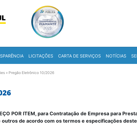
Skip to content
a
SPARÊNCIA
LICITAÇÕES
CARTA DE SERVIÇOS
NOTÍCIAS
SE
ões
»
Pregão Eletrônico 10/2026
026
O POR ITEM, para Contratação de Empresa para Prestaç
e outros
de acordo com os termos e especificações deste 