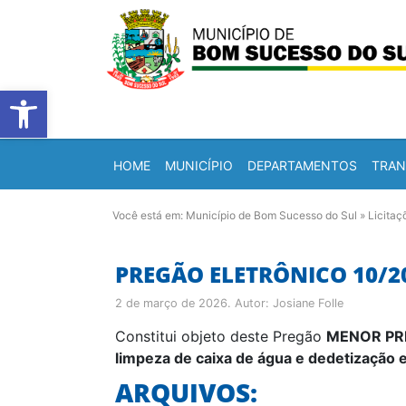
Barra de Ferramentas Abert
HOME
MUNICÍPIO
DEPARTAMENTOS
TRAN
Você está em:
Município de Bom Sucesso do Sul
»
Licitaç
PREGÃO ELETRÔNICO 10/2
2 de março de 2026
. Autor:
Josiane Folle
Constitui objeto deste Pregão
MENOR PREÇ
limpeza de caixa de água e dedetização 
ARQUIVOS: