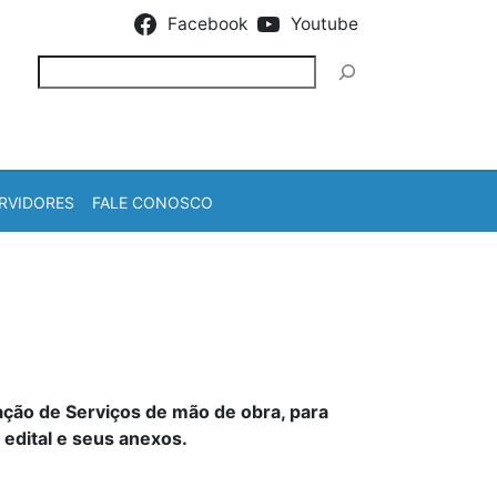
Facebook
Youtube
Pesquisar
RVIDORES
FALE CONOSCO
ão de Serviços de mão de obra, para
edital e seus anexos.