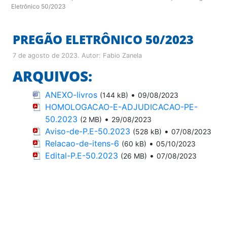
Eletrônico 50/2023
PREGÃO ELETRÔNICO 50/2023
7 de agosto de 2023
. Autor:
Fabio Zanela
ARQUIVOS:
ANEXO-livros
•
(144 kB)
09/08/2023
HOMOLOGACAO-E-ADJUDICACAO-PE-
50.2023
•
(2 MB)
29/08/2023
Aviso-de-P.E-50.2023
•
(528 kB)
07/08/2023
Relacao-de-itens-6
•
(60 kB)
05/10/2023
Edital-P.E-50.2023
•
(26 MB)
07/08/2023