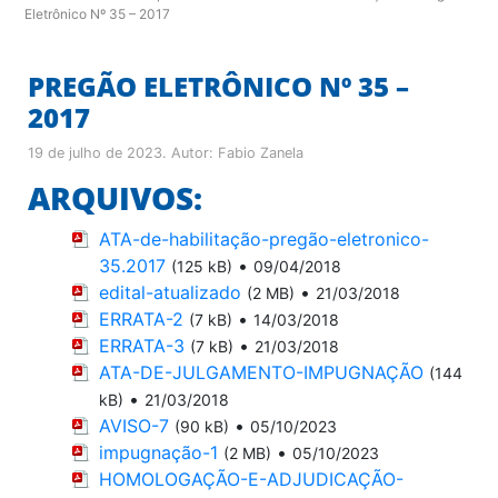
Eletrônico Nº 35 – 2017
PREGÃO ELETRÔNICO Nº 35 –
2017
19 de julho de 2023
. Autor:
Fabio Zanela
ARQUIVOS:
ATA-de-habilitação-pregão-eletronico-
35.2017
•
(125 kB)
09/04/2018
edital-atualizado
•
(2 MB)
21/03/2018
ERRATA-2
•
(7 kB)
14/03/2018
ERRATA-3
•
(7 kB)
21/03/2018
ATA-DE-JULGAMENTO-IMPUGNAÇÃO
(144
•
kB)
21/03/2018
AVISO-7
•
(90 kB)
05/10/2023
impugnação-1
•
(2 MB)
05/10/2023
HOMOLOGAÇÃO-E-ADJUDICAÇÃO-