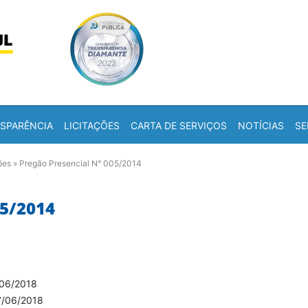
Skip to content
a
SPARÊNCIA
LICITAÇÕES
CARTA DE SERVIÇOS
NOTÍCIAS
SE
ões
»
Pregão Presencial N° 005/2014
5/2014
06/2018
7/06/2018