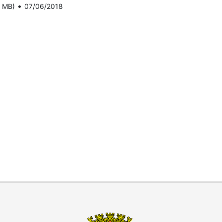
•
3 MB)
07/06/2018