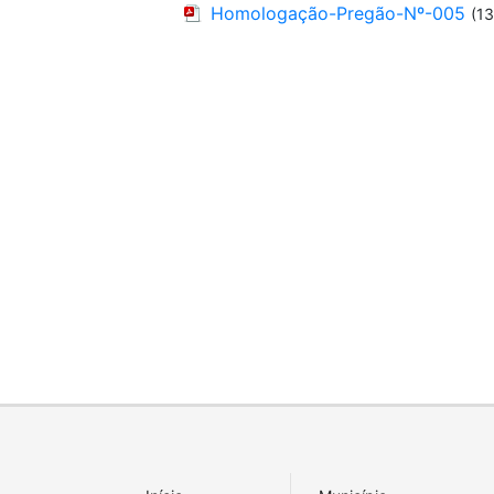
Homologação-Pregão-Nº-005
(1