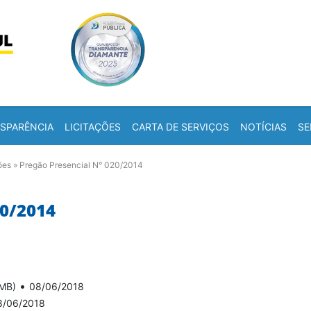
Skip to content
a
SPARÊNCIA
LICITAÇÕES
CARTA DE SERVIÇOS
NOTÍCIAS
SE
ões
»
Pregão Presencial N° 020/2014
0/2014
•
 MB)
08/06/2018
8/06/2018