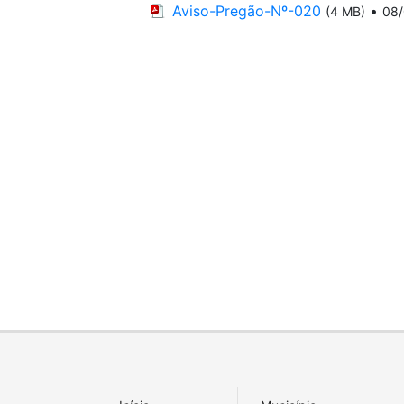
Aviso-Pregão-Nº-020
•
(4 MB)
08/