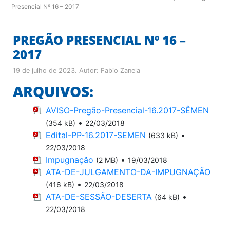
Presencial Nº 16 – 2017
PREGÃO PRESENCIAL Nº 16 –
2017
19 de julho de 2023
. Autor:
Fabio Zanela
ARQUIVOS:
AVISO-Pregão-Presencial-16.2017-SÊMEN
•
(354 kB)
22/03/2018
Edital-PP-16.2017-SEMEN
•
(633 kB)
22/03/2018
Impugnação
•
(2 MB)
19/03/2018
ATA-DE-JULGAMENTO-DA-IMPUGNAÇÃO
•
(416 kB)
22/03/2018
ATA-DE-SESSÃO-DESERTA
•
(64 kB)
22/03/2018