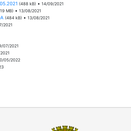
05.2021
•
(488 kB)
14/09/2021
•
(19 MB)
13/08/2021
DA
•
(484 kB)
13/08/2021
7/2021
9/07/2021
/2021
0/05/2022
23