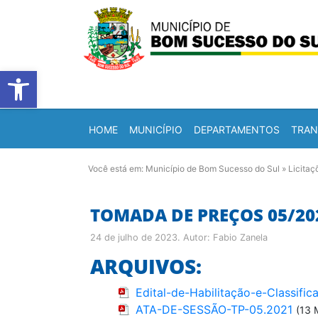
Barra de Ferramentas Abert
HOME
MUNICÍPIO
DEPARTAMENTOS
TRAN
Você está em:
Município de Bom Sucesso do Sul
»
Licitaç
TOMADA DE PREÇOS 05/20
24 de julho de 2023
. Autor:
Fabio Zanela
ARQUIVOS:
Edital-de-Habilitação-e-Classifi
ATA-DE-SESSÃO-TP-05.2021
(13 