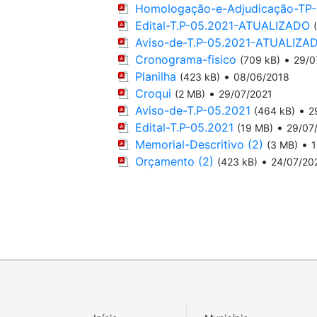
Homologação-e-Adjudicação-TP-
Edital-T.P-05.2021-ATUALIZADO
Aviso-de-T.P-05.2021-ATUALIZA
Cronograma-fisico
•
(709 kB)
29/0
Planilha
•
(423 kB)
08/06/2018
Croqui
•
(2 MB)
29/07/2021
Aviso-de-T.P-05.2021
•
(464 kB)
2
Edital-T.P-05.2021
•
(19 MB)
29/07
Memorial-Descritivo (2)
•
(3 MB)
1
Orçamento (2)
•
(423 kB)
24/07/20