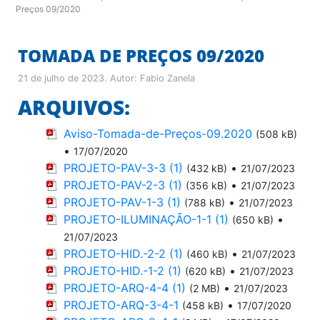
Preços 09/2020
TOMADA DE PREÇOS 09/2020
21 de julho de 2023
. Autor:
Fabio Zanela
ARQUIVOS:
Aviso-Tomada-de-Preços-09.2020
(508 kB)
•
17/07/2020
PROJETO-PAV-3-3 (1)
•
(432 kB)
21/07/2023
PROJETO-PAV-2-3 (1)
•
(356 kB)
21/07/2023
PROJETO-PAV-1-3 (1)
•
(788 kB)
21/07/2023
PROJETO-ILUMINAÇÃO-1-1 (1)
•
(650 kB)
21/07/2023
PROJETO-HID.-2-2 (1)
•
(460 kB)
21/07/2023
PROJETO-HID.-1-2 (1)
•
(620 kB)
21/07/2023
PROJETO-ARQ-4-4 (1)
•
(2 MB)
21/07/2023
PROJETO-ARQ-3-4-1
•
(458 kB)
17/07/2020