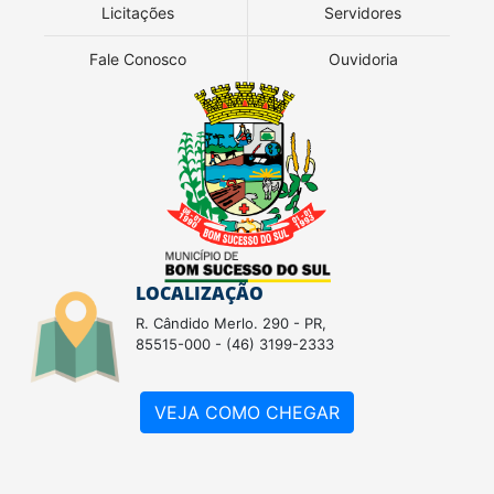
Licitações
Servidores
Fale Conosco
Ouvidoria
LOCALIZAÇÃO
R. Cândido Merlo. 290 - PR,
85515-000 - (46) 3199-2333
VEJA COMO CHEGAR