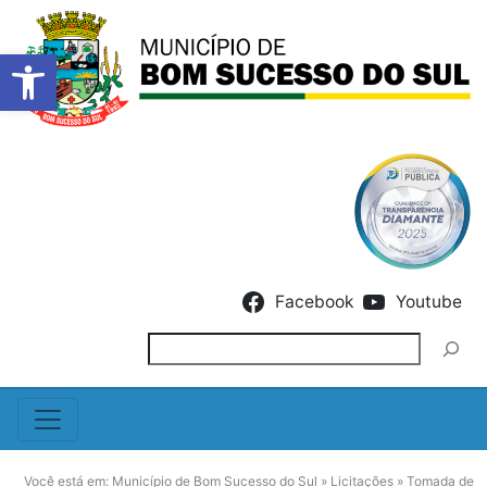
Barra de Ferramentas Abert
Skip to content
Facebook
Youtube
Pesquisar
Você está em:
Município de Bom Sucesso do Sul
»
Licitações
»
Tomada de