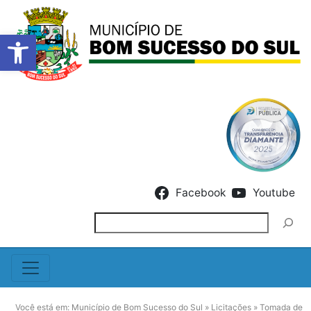
Barra de Ferramentas Abert
Skip to content
Facebook
Youtube
Pesquisar
Você está em:
Município de Bom Sucesso do Sul
»
Licitações
»
Tomada de