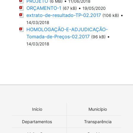
PROJETO
•
(6 MB)
11/06/2018
ORÇAMENTO-1
•
(67 kB)
19/05/2020
extrato-de-resultado-TP-02.2017
•
(106 kB)
14/03/2018
HOMOLOGAÇÃO-E-ADJUDICAÇÃO-
Tomada-de-Preços-02.2017
•
(96 kB)
14/03/2018
Início
Município
Departamentos
Transparência