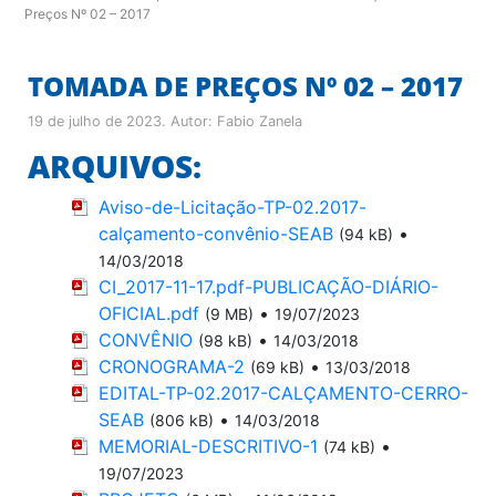
Preços Nº 02 – 2017
TOMADA DE PREÇOS Nº 02 – 2017
19 de julho de 2023
. Autor:
Fabio Zanela
ARQUIVOS:
Aviso-de-Licitação-TP-02.2017-
calçamento-convênio-SEAB
•
(94 kB)
14/03/2018
CI_2017-11-17.pdf-PUBLICAÇÃO-DIÁRIO-
OFICIAL.pdf
•
(9 MB)
19/07/2023
CONVÊNIO
•
(98 kB)
14/03/2018
CRONOGRAMA-2
•
(69 kB)
13/03/2018
EDITAL-TP-02.2017-CALÇAMENTO-CERRO-
SEAB
•
(806 kB)
14/03/2018
MEMORIAL-DESCRITIVO-1
•
(74 kB)
19/07/2023