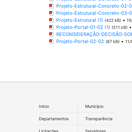
Projeto-Estrutural-Concreto-02-
Projeto-Estrutural-Concreto-03-
Projeto-Estrutural (1)
•
(422 kB)
19
Projeto-Portal-01-02 (1)
(511 kB)
RECONSIDERAÇÃO-DECISÃO-SOB
Projeto-Portal-02-02
•
(87 kB)
11/
Início
Município
Departamentos
Transparência
Licitações
Servidores