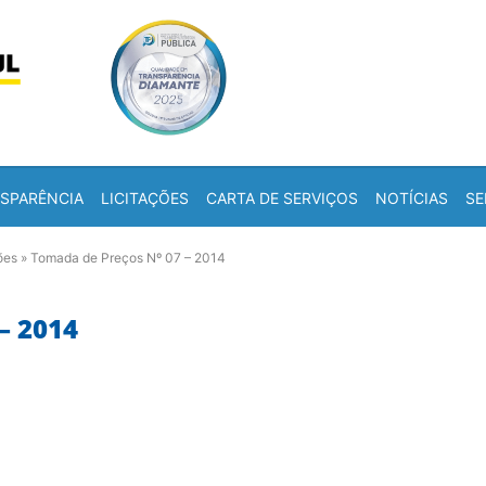
Skip to content
a
SPARÊNCIA
LICITAÇÕES
CARTA DE SERVIÇOS
NOTÍCIAS
SE
ões
»
Tomada de Preços Nº 07 – 2014
– 2014