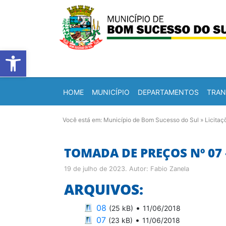
Barra de Ferramentas Abert
HOME
MUNICÍPIO
DEPARTAMENTOS
TRAN
Você está em:
Município de Bom Sucesso do Sul
»
Licitaç
TOMADA DE PREÇOS Nº 07 
19 de julho de 2023
. Autor:
Fabio Zanela
ARQUIVOS:
08
•
(25 kB)
11/06/2018
07
•
(23 kB)
11/06/2018