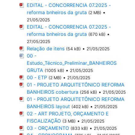
EDITAL - CONCORRENCIA 07.2025 -
reforma bnheiros da gruta
•
(2 MB)
21/05/2025
EDITAL - CONCORRENCIA 07.2025 -
reforma bnheiros da gruta
•
(670 kB)
27/05/2025
Relação de itens
•
(54 kB)
21/05/2025
00 -
Estudo_Técnico_Preliminar_BANHEIROS
GRUTA
•
(1005 kB)
21/05/2025
00 - ETP
•
(2 MB)
21/05/2025
01 - PROJETO ARQUITETÔNICO REFORMA
BANHEIROS cobertura
•
(256 kB)
21/05/2025
01 - PROJETO ARQUITETÔNICO REFORMA
BANHEIROS layout
•
(402 kB)
21/05/2025
02 - ART PROJETO, ORÇAMENTO E
FISCALIZAÇÃO
•
(3 MB)
21/05/2025
03 - ORÇAMENTO
•
(833 kB)
21/05/2025