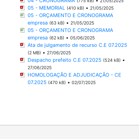
04 - CRONOGRAMA
•
(775 kB)
21/05/2025
05 - MEMORIAL
•
(410 kB)
21/05/2025
05 - ORÇAMENTO E CRONOGRAMA
empresa
•
(63 kB)
21/05/2025
05 - ORÇAMENTO E CRONOGRAMA
empresa
•
(62 kB)
05/06/2025
Ata de julgamento de recurso C.E 07.2025
•
(2 MB)
27/06/2025
Despacho prefeito C.E 07.2025
•
(524 kB)
27/06/2025
HOMOLOGAÇÃO E ADJUDICAÇÃO - CE
07.2025
•
(470 kB)
02/07/2025