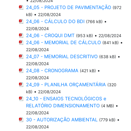
•
22/08/2024
24_05 - PROJETO DE PAVIMENTAÇÃO
(972
•
kB)
22/08/2024
24_06 - CÁLCULO DO BDI
•
(766 kB)
22/08/2024
24_06 - CROQUI DMT
•
(953 kB)
22/08/2024
24_06 - MEMORIAL DE CÁLCULO
•
(841 kB)
22/08/2024
24_07 - MEMORIAL DESCRITIVO
•
(638 kB)
22/08/2024
24_08 - CRONOGRAMA
•
(421 kB)
22/08/2024
24_09 - PLANILHA ORÇAMENTÁRIA
(320
•
kB)
22/08/2024
24_10 - ENSAIOS TECNOLÓGICOS e
RELATÓRIO DIMENSIONAMENTO
•
(4 MB)
22/08/2024
30 - AUTORIZAÇÃO AMBIENTAL
•
(779 kB)
22/08/2024