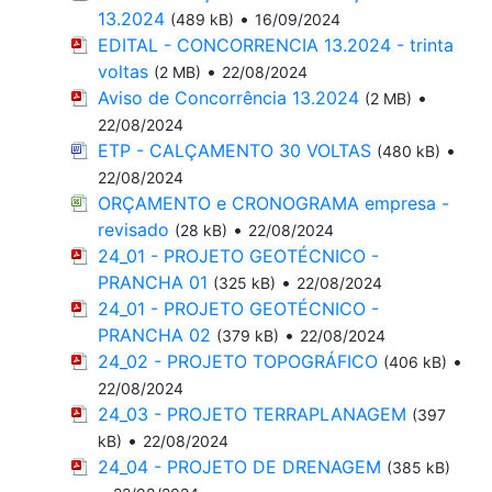
13.2024
•
(489 kB)
16/09/2024
EDITAL - CONCORRENCIA 13.2024 - trinta
voltas
•
(2 MB)
22/08/2024
Aviso de Concorrência 13.2024
•
(2 MB)
22/08/2024
ETP - CALÇAMENTO 30 VOLTAS
•
(480 kB)
22/08/2024
ORÇAMENTO e CRONOGRAMA empresa -
revisado
•
(28 kB)
22/08/2024
24_01 - PROJETO GEOTÉCNICO -
PRANCHA 01
•
(325 kB)
22/08/2024
24_01 - PROJETO GEOTÉCNICO -
PRANCHA 02
•
(379 kB)
22/08/2024
24_02 - PROJETO TOPOGRÁFICO
•
(406 kB)
22/08/2024
24_03 - PROJETO TERRAPLANAGEM
(397
•
kB)
22/08/2024
24_04 - PROJETO DE DRENAGEM
(385 kB)