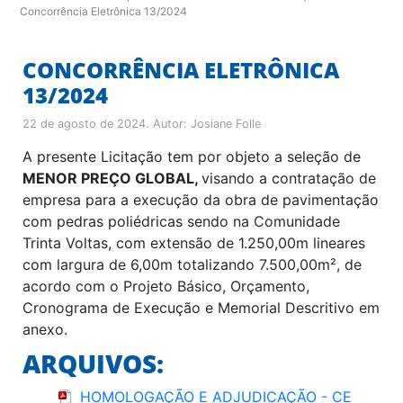
Concorrência Eletrônica 13/2024
CONCORRÊNCIA ELETRÔNICA
13/2024
22 de agosto de 2024
. Autor:
Josiane Folle
A presente Licitação tem por objeto a seleção de
MENOR PREÇO GLOBAL,
visando a contratação de
empresa para a execução da obra de pavimentação
com pedras poliédricas sendo na Comunidade
Trinta Voltas, com extensão de 1.250,00m lineares
com largura de 6,00m totalizando 7.500,00m², de
acordo com o Projeto Básico, Orçamento,
Cronograma de Execução e Memorial Descritivo em
anexo.
ARQUIVOS:
HOMOLOGAÇÃO E ADJUDICAÇÃO - CE