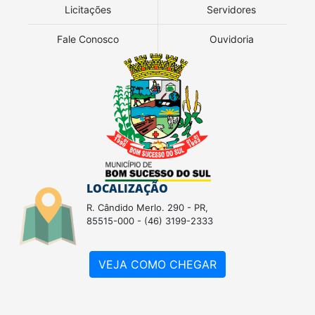
Licitações
Servidores
Fale Conosco
Ouvidoria
LOCALIZAÇÃO
R. Cândido Merlo. 290 - PR,
85515-000 - (46) 3199-2333
VEJA COMO CHEGAR