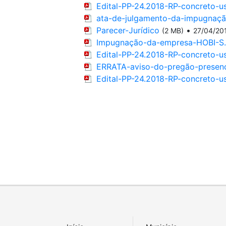
Edital-PP-24.2018-RP-concreto-u
ata-de-julgamento-da-impugnaçã
Parecer-Jurídico
•
(2 MB)
27/04/20
Impugnação-da-empresa-HOBI-
Edital-PP-24.2018-RP-concreto-u
ERRATA-aviso-do-pregão-presenc
Edital-PP-24.2018-RP-concreto-u