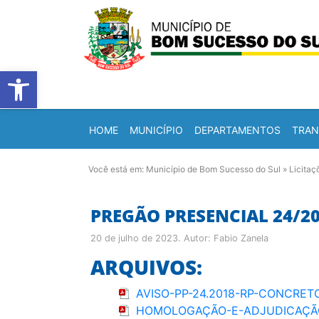
Barra de Ferramentas Abert
HOME
MUNICÍPIO
DEPARTAMENTOS
TRAN
Você está em:
Município de Bom Sucesso do Sul
»
Licitaç
PREGÃO PRESENCIAL 24/2
20 de julho de 2023
. Autor:
Fabio Zanela
ARQUIVOS:
AVISO-PP-24.2018-RP-CONCRET
HOMOLOGAÇÃO-E-ADJUDICAÇÃO-P