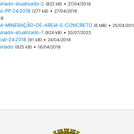
sinado-atualizado-2
•
(822 kB)
27/04/2018
o-PP-24.2018
•
(277 kB)
27/04/2018
18
S.A-MINERAÇÃO-DE-AREIA-E-CONCRETO
•
(6 MB)
25/04/201
sinado-atualizado-1
•
(824 kB)
20/07/2023
ial-24.2018
•
(91 kB)
24/04/2018
sinado
•
(825 kB)
16/04/2018