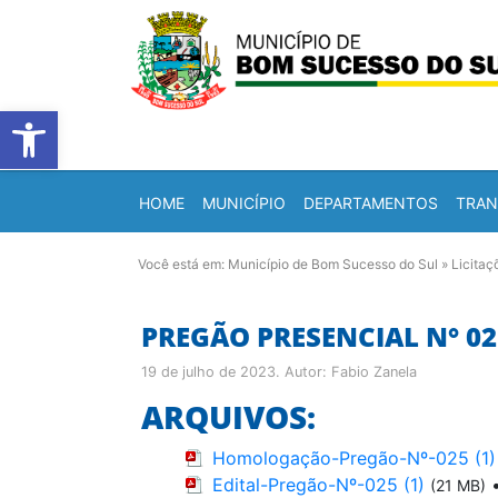
Barra de Ferramentas Abert
HOME
MUNICÍPIO
DEPARTAMENTOS
TRAN
Você está em:
Município de Bom Sucesso do Sul
»
Licitaç
PREGÃO PRESENCIAL N° 02
19 de julho de 2023
. Autor:
Fabio Zanela
ARQUIVOS:
Homologação-Pregão-Nº-025 (1)
Edital-Pregão-Nº-025 (1)
(21 MB)