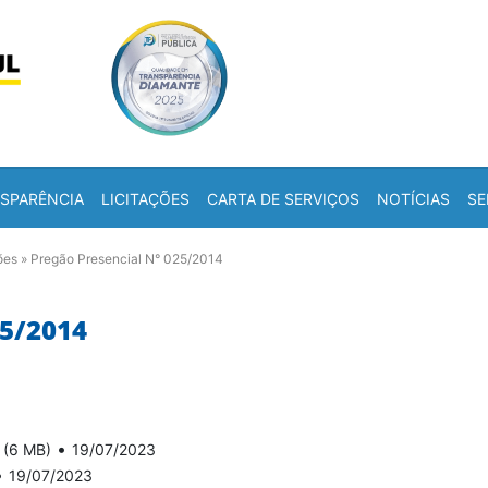
Skip to content
a
SPARÊNCIA
LICITAÇÕES
CARTA DE SERVIÇOS
NOTÍCIAS
SE
ões
»
Pregão Presencial N° 025/2014
5/2014
•
(6 MB)
19/07/2023
•
19/07/2023