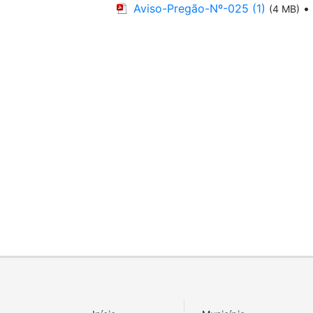
Aviso-Pregão-Nº-025 (1)
•
(4 MB)