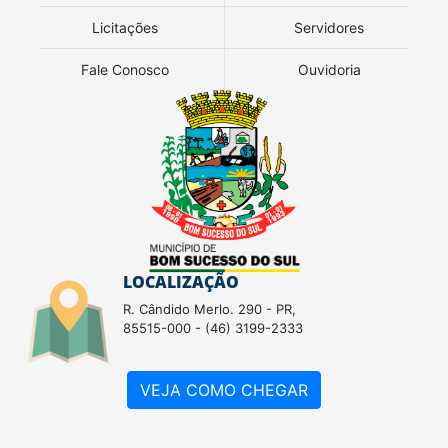
Licitações
Servidores
Fale Conosco
Ouvidoria
LOCALIZAÇÃO
R. Cândido Merlo. 290 - PR,
85515-000 - (46) 3199-2333
VEJA COMO CHEGAR