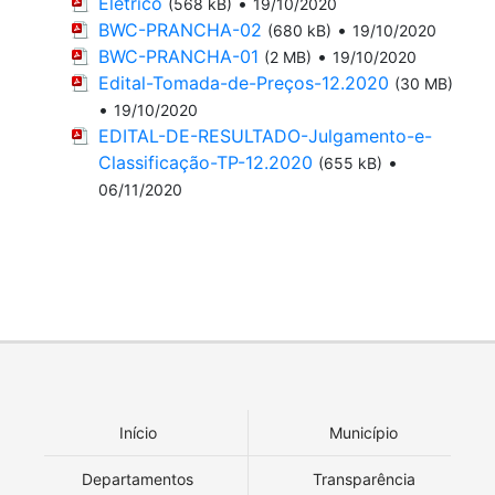
Eletrico
•
(568 kB)
19/10/2020
BWC-PRANCHA-02
•
(680 kB)
19/10/2020
BWC-PRANCHA-01
•
(2 MB)
19/10/2020
Edital-Tomada-de-Preços-12.2020
(30 MB)
•
19/10/2020
EDITAL-DE-RESULTADO-Julgamento-e-
Classificação-TP-12.2020
•
(655 kB)
06/11/2020
Início
Município
Departamentos
Transparência