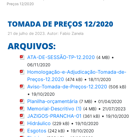
Preços 12/2020
TOMADA DE PREÇOS 12/2020
21 de julho de 2023
. Autor:
Fabio Zanela
ARQUIVOS:
ATA-DE-SESSÃO-TP-12.2020
•
(4 MB)
06/11/2020
Homologação-e-Adjudicação-Tomada-de-
Preços-12.2020
•
(474 kB)
18/11/2020
Aviso-Tomada-de-Preços-12.2020
(506 kB)
•
19/10/2020
Planilha-orçamentária
•
(7 MB)
01/04/2020
Memorial-Descritivo (1)
•
(4 MB)
21/07/2023
JAZIGOS-PRANCHA-01
•
(361 kB)
19/10/2020
Hidráulico
•
(229 kB)
19/10/2020
Esgotos
•
(242 kB)
19/10/2020