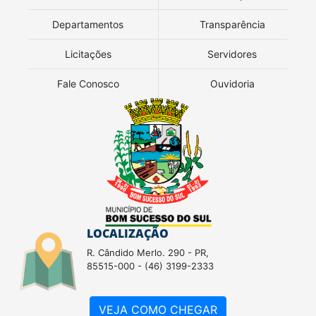
Departamentos
Transparência
Licitações
Servidores
Fale Conosco
Ouvidoria
LOCALIZAÇÃO
R. Cândido Merlo. 290 - PR,
85515-000 - (46) 3199-2333
VEJA COMO CHEGAR