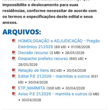
impossibilite o deslocamento para suas
residências, conforme necessitar de acordo com
os termos e especificações deste edital e seus
anexos.
ARQUIVOS:
HOMOLOGAÇÃO e ADJUDICAÇÃO - Pregão
Eletrônico 21.2026
•
(89 kB)
01/06/2026
Decisão recurso
•
(3 MB)
28/05/2026
Despacho prefeito recurso
•
(665 kB)
28/05/2026
Relação de itens
•
(62 kB)
30/04/2026
Edital P.E 21.2026 - marmitas e outros
(631
•
kB)
30/04/2026
ETP_MARMITA
•
(306 kB)
30/04/2026
Aviso P.E 21.2026 - marmita e outros
(3 MB)
•
30/04/2026