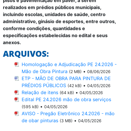
pisos e pavimentação em paver, a serem
realizados em prédios públicos municipais,
incluindo escolas, unidades de saúde, centro
administrativo, ginásio de esportes, entre outros,
conforme condições, quantidades e
especificações estabelecidas no edital e seus
anexos.
ARQUIVOS:
Homologação e Adjudicação PE 24.2026 -
Mão de Obra Pintura
•
(2 MB)
08/06/2026
ETP - MÃO DE OBRA PARA PINTURA DE
PRÉDIOS PÚBLICOS
•
(42 kB)
04/05/2026
Relação de itens
•
(64 kB)
04/05/2026
Edital PE 24.2026 mão de obra serviços
•
(595 kB)
04/05/2026
AVISO - Pregão Eletrônico 24.2026 - mão
de obar pinturas
•
(3 MB)
04/05/2026