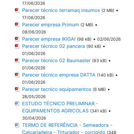
17/06/2026
Parecer técnico terramaq insumos
•
(2 MB)
17/06/2026
Parecer empresa Primum
•
(2 MB)
08/06/2026
Parecer empresa IKIGAI
•
(98 kB)
02/06/2026
Parecer técnico 02 pancera
•
(90 kB)
01/06/2026
Parecer técnico 02 Baumaster
•
(93 kB)
01/06/2026
Parecer técnico empresa DATTA
•
(140 kB)
01/06/2026
Parecer tecnico equipamentos
•
(6 MB)
28/05/2026
ESTUDO TÉCNICO PRELIMINAR -
EQUIPAMENTOS AGRICOLAS
•
(341 kB)
30/04/2026
TERMO DE REFERÊNCIA - Semeadora -
Calcariadeira - Triturador - corrigido
(348