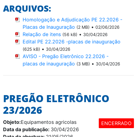
ARQUIVOS:
Homologação e Adjudicação PE 22.2026 -
Placas de Inauguração
•
(2 MB)
02/06/2026
Relação de itens
•
(56 kB)
30/04/2026
Edital PE 22.2026 -placas de inauguração
•
(625 kB)
30/04/2026
AVISO - Pregão Eletrônico 22.2026 -
placas de inauguração
•
(3 MB)
30/04/2026
PREGÃO ELETRÔNICO
23/2026
Objeto:
Equipamentos agricolas
ENCERRADO
Data da publicação:
30/04/2026
Data da abertura:
21/05/2026