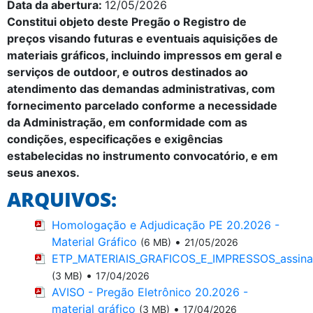
Data da abertura:
12/05/2026
Constitui objeto deste Pregão o
Registro de
preços visando futuras e eventuais aquisições de
materiais gráficos, incluindo impressos em geral e
serviços de outdoor, e outros destinados ao
atendimento das demandas administrativas, com
fornecimento parcelado conforme a necessidade
da Administração, em conformidade com as
condições, especificações e exigências
estabelecidas no instrumento convocatório, e em
seus anexos.
ARQUIVOS:
Homologação e Adjudicação PE 20.2026 -
Material Gráfico
•
(6 MB)
21/05/2026
ETP_MATERIAIS_GRAFICOS_E_IMPRESSOS_assinado
•
(3 MB)
17/04/2026
AVISO - Pregão Eletrônico 20.2026 -
material gráfico
•
(3 MB)
17/04/2026