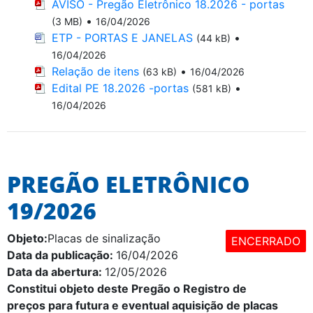
AVISO - Pregão Eletrônico 18.2026 - portas
•
(3 MB)
16/04/2026
ETP - PORTAS E JANELAS
•
(44 kB)
16/04/2026
Relação de itens
•
(63 kB)
16/04/2026
Edital PE 18.2026 -portas
•
(581 kB)
16/04/2026
PREGÃO ELETRÔNICO
19/2026
Objeto:
Placas de sinalização
ENCERRADO
Data da publicação:
16/04/2026
Data da abertura:
12/05/2026
Constitui objeto deste Pregão o
Registro de
preços para futura e eventual aquisição de placas