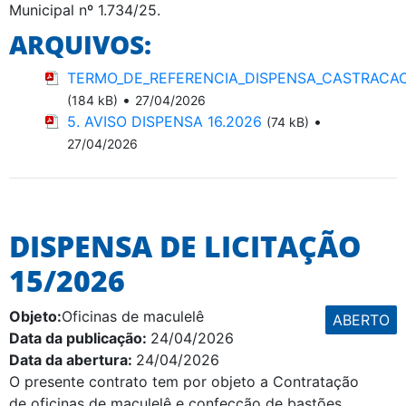
Municipal nº 1.734/25.
ARQUIVOS:
TERMO_DE_REFERENCIA_DISPENSA_CASTRACAO
•
(184 kB)
27/04/2026
5. AVISO DISPENSA 16.2026
•
(74 kB)
27/04/2026
DISPENSA DE LICITAÇÃO
15/2026
Objeto:
Oficinas de maculelê
ABERTO
Data da publicação:
24/04/2026
Data da abertura:
24/04/2026
O presente contrato tem por objeto a Contratação
de oficinas de maculelê e confecção de bastões