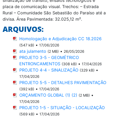
sinalização de trânsito, ensaios tecnológicos e
placa de comunicação visual. Trechos: – Estrada
Rural – Comunidade São Sebastião do Paraíso até a
divisa. Área Pavimentada: 32.025,12 m².
ARQUIVOS:
Homologação e Adjudicação CC 18.2026
•
(547 kB)
17/06/2026
ata julamento
•
(2 MB)
26/05/2026
PROJETO 3-5 - GEOMÉTRICO
ENTRONCAMENTOS
•
(308 kB)
17/04/2026
PROJETO 4-4 - SINALIZAÇÃO
•
(329 kB)
17/04/2026
PROJETO 5-5 - DETALHES PAVIMENTAÇÃO
•
(392 kB)
17/04/2026
ORÇAMENTO GLOBAL (1) (2)
•
(2 MB)
17/04/2026
PROJETO 1-5 - SITUAÇÃO - LOCALIZAÇÃO
•
(569 kB)
17/04/2026