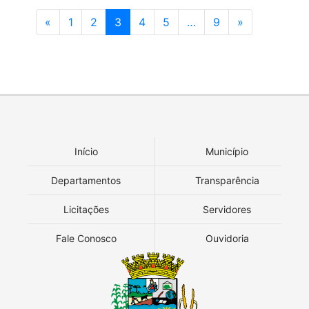
«
1
2
3
4
5
…
9
»
Início
Município
Departamentos
Transparência
Licitações
Servidores
Fale Conosco
Ouvidoria