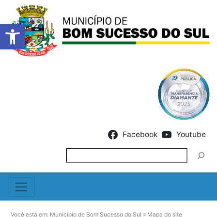
Barra de Ferramentas Abert
Skip to content
Facebook
Youtube
Pesquisar
Você está em:
Município de Bom Sucesso do Sul
»
Mapa do site